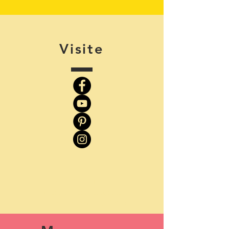
Visite
-
Confecção de Maquetes
Adereços para Cenografia
Design Grafico Comunicação Visual