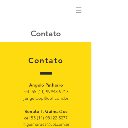
Contato
Contato
Angelo Pinheiro
cel.
55 (11) 99948 9213
jangeloop@uol.com.br
Renato T. Guimarães
cel
55 (11) 98122 5077
rt.guimaraes@uol.com.br